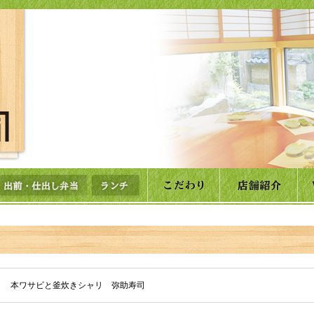
本ワサビと釜炊きシャリ 弥助寿司