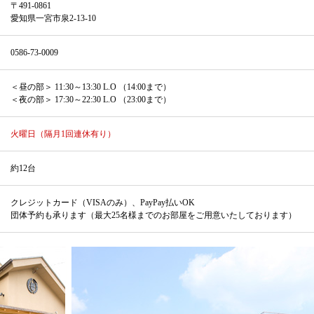
〒491-0861
愛知県一宮市泉2-13-10
0586-73-0009
＜昼の部＞ 11:30～13:30 L.O （14:00まで）
＜夜の部＞ 17:30～22:30 L.O （23:00まで）
火曜日（隔月1回連休有り）
約12台
クレジットカード（VISAのみ）、PayPay払いOK
団体予約も承ります（最大25名様までのお部屋をご用意いたしております）